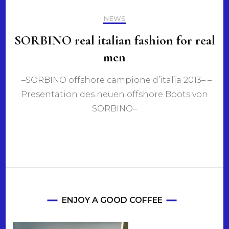
NEWS
SORBINO real italian fashion for real
men
–SORBINO offshore campione d’italia 2013– –
Presentation des neuen offshore Boots von
SORBINO–
ENJOY A GOOD COFFEE