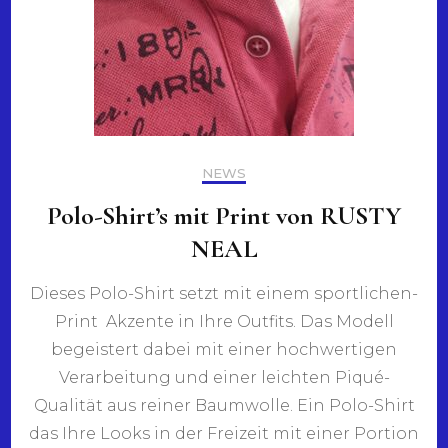
NEWS
Polo-Shirt’s mit Print von RUSTY
NEAL
Dieses Polo-Shirt setzt mit einem sportlichen-
Print Akzente in Ihre Outfits. Das Modell
begeistert dabei mit einer hochwertigen
Verarbeitung und einer leichten Piqué-
Qualität aus reiner Baumwolle. Ein Polo-Shirt
das Ihre Looks in der Freizeit mit einer Portion