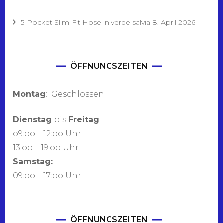
5-Pocket Slim-Fit Hose in verde salvia
8. April 2026
ÖFFNUNGSZEITEN
Montag
: Geschlossen
Dienstag
bis
Freitag
o9:oo – 12:oo Uhr
13:oo – 19:oo Uhr
Samstag:
09:oo – 17:oo Uhr
ÖFFNUNGSZEITEN