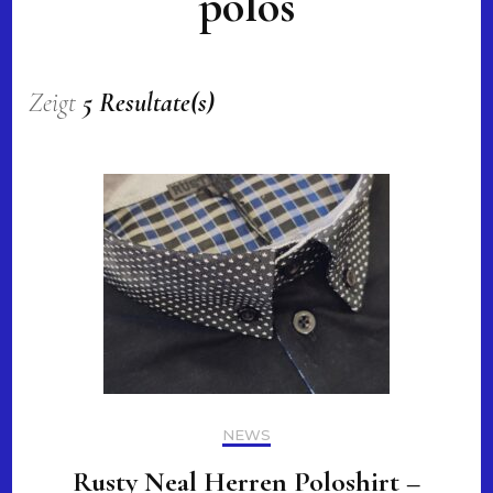
polos
Zeigt
5 Resultate(s)
NEWS
Rusty Neal Herren Poloshirt –