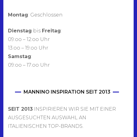
Montag
: Geschlossen
Dienstag
bis
Freitag
:
09:oo – 12:oo Uhr
13:oo – 19:oo Uhr
Samstag
:
09:oo – 17:oo Uhr
MANNINO INSPIRATION SEIT 2013
SEIT 2013
INSPIRIEREN WIR SIE MIT EINER
AUSGESUCHTEN AUSWAHL AN
ITALIENISCHEN TOP-BRANDS.