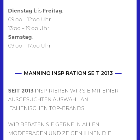
Dienstag
bis
Freitag
:
09:oo – 12:oo Uhr
13:oo – 19:oo Uhr
Samstag
:
09:oo – 17:oo Uhr
MANNINO INSPIRATION SEIT 2013
SEIT 2013
INSPIRIEREN WIR SIE MIT EINER
AUSGESUCHTEN AUSWAHL AN
ITALIENISCHEN TOP-BRANDS.
WIR BERATEN SIE GERNE IN ALLEN
MODEFRAGEN UND ZEIGEN IHNEN DIE