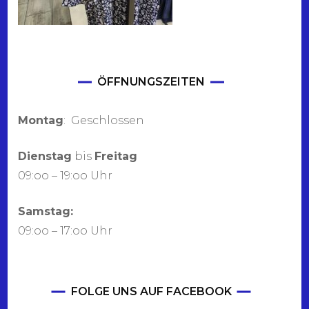
ÖFFNUNGSZEITEN
Montag
: Geschlossen
Dienstag
bis
Freitag
09:oo – 19:oo Uhr
Samstag:
09:oo – 17:oo Uhr
FOLGE UNS AUF FACEBOOK