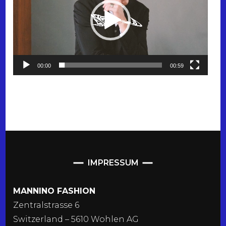
00:00
00:59
IMPRESSUM
MANNINO FASHION
Zentralstrasse 6
Switzerland – 5610 Wohlen AG