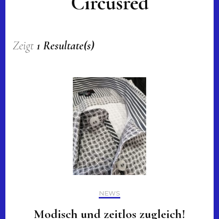
Circusred
Zeigt
1 Resultate(s)
NEWS
Modisch und zeitlos zugleich!