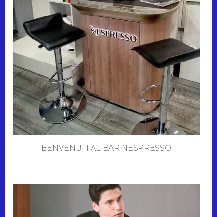
BENVENUTI AL BAR NESPRESSO
Video-
Player