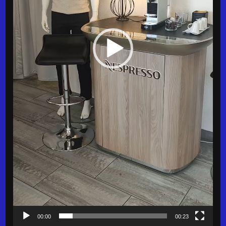
00:00
00:23