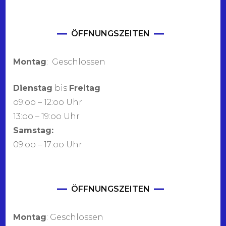
ÖFFNUNGSZEITEN
Montag
: Geschlossen
Dienstag
bis
Freitag
o9:oo – 12:oo Uhr
13:oo – 19:oo Uhr
Samstag:
09:oo – 17:oo Uhr
ÖFFNUNGSZEITEN
Montag
: Geschlossen