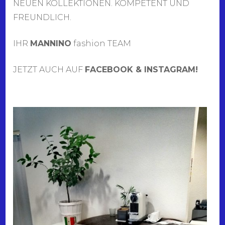
NEUEN KOLLEKTIONEN. KOMPETENT UND
FREUNDLICH.
IHR
MANNINO
fashion TEAM
JETZT AUCH AUF
FACEBOOK & INSTAGRAM!