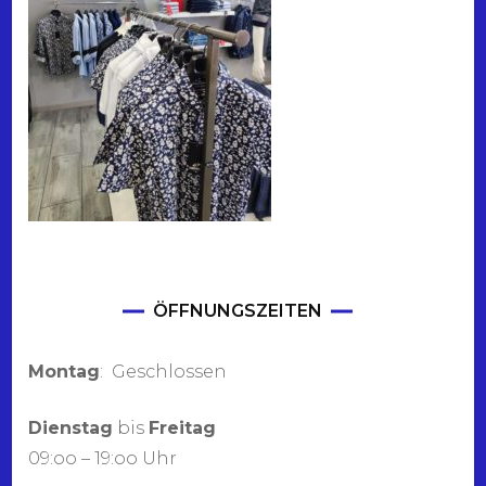
ÖFFNUNGSZEITEN
Montag
: Geschlossen
Dienstag
bis
Freitag
09:oo – 19:oo Uhr