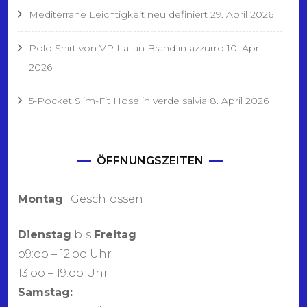
Mediterrane Leichtigkeit neu definiert
29. April 2026
Polo Shirt von VP Italian Brand in azzurro
10. April
2026
5-Pocket Slim-Fit Hose in verde salvia
8. April 2026
ÖFFNUNGSZEITEN
Montag
: Geschlossen
Dienstag
bis
Freitag
o9:oo – 12:oo Uhr
13:oo – 19:oo Uhr
Samstag: