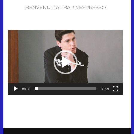
BENVENUTI AL BAR NESPRESSO
Video-
Player
00:00
00:59