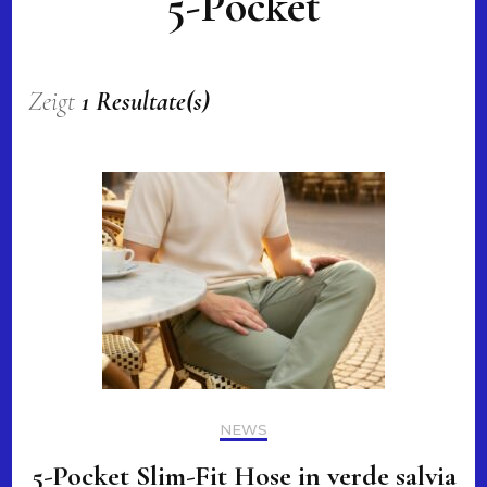
5-Pocket
Zeigt
1 Resultate(s)
NEWS
5-Pocket Slim-Fit Hose in verde salvia