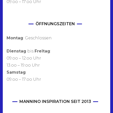
09:oo – 17:oo Uhr
ÖFFNUNGSZEITEN
Montag
: Geschlossen
Dienstag
bis
Freitag
:
09:oo – 12:oo Uhr
13:oo – 19:oo Uhr
Samstag
:
09:oo – 17:oo Uhr
MANNINO INSPIRATION SEIT 2013